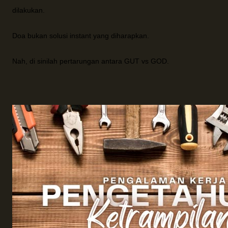
dilakukan.
Doa bukan solusi instant yang diharapkan.
Nah, di sinilah pertarungan antara GUT vs GOD.