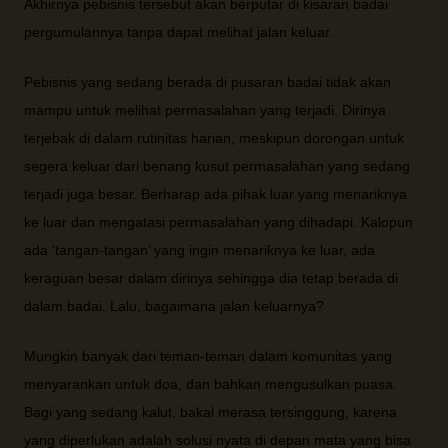
Akhirnya pebisnis tersebut akan berputar di kisaran badai
pergumulannya tanpa dapat melihat jalan keluar.
Pebisnis yang sedang berada di pusaran badai tidak akan
mampu untuk melihat permasalahan yang terjadi. Dirinya
terjebak di dalam rutinitas harian, meskipun dorongan untuk
segera keluar dari benang kusut permasalahan yang sedang
terjadi juga besar. Berharap ada pihak luar yang menariknya
ke luar dan mengatasi permasalahan yang dihadapi. Kalopun
ada ‘tangan-tangan’ yang ingin menariknya ke luar, ada
keraguan besar dalam dirinya sehingga dia tetap berada di
dalam badai. Lalu, bagaimana jalan keluarnya?
Mungkin banyak dari teman-teman dalam komunitas yang
menyarankan untuk doa, dan bahkan mengusulkan puasa.
Bagi yang sedang kalut, bakal merasa tersinggung, karena
yang diperlukan adalah solusi nyata di depan mata yang bisa