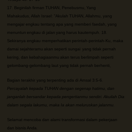
17
. Beginilah firman TUHAN, Penebusmu,
Yang
Mahakudus,
Allah Israel: "Akulah TUHAN, Allahmu, yang
mengajar
engkau tentang apa yang memberi faedah, yang
menuntun
engkau di jalan
yang harus kautempuh.
18.
Sekiranya engkau memperhatikan
perintah-perintah-Ku, maka
damai sejahteramu
akan seperti sungai
yang tidak pernah
kering, dan kebahagiaanmu
akan terus berlimpah seperti
gelombang-gelombang laut yang tidak pernah berhenti,
Bagian terakhir yang terpenting ada di
Amsal 3:5-6.
Percayalah kepada TUHAN dengan segenap hatimu, dan
janganlah bersandar kepada pengertianmu sendiri. Akuilah Dia
dalam segala lakumu, maka Ia akan meluruskan jalanmu.
Selamat mencoba dan alami transformasi dalam pekerjaan
dan bisnis Anda.