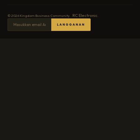
RC Electronic
© 2026 Kingdom Business Community. .
.
Masukkan email Anda...
LANGGANAN