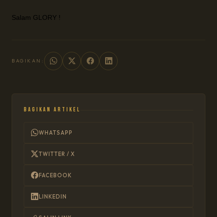
Salam GLORY !
BAGIKAN:
Bagikan Artikel
WHATSAPP
TWITTER / X
FACEBOOK
LINKEDIN