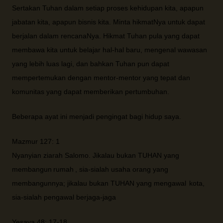
Sertakan Tuhan dalam setiap proses kehidupan kita, apapun
jabatan kita, apapun bisnis kita. Minta hikmatNya untuk dapat
berjalan dalam rencanaNya. Hikmat Tuhan pula yang dapat
membawa kita untuk belajar hal-hal baru, mengenal wawasan
yang lebih luas lagi, dan bahkan Tuhan pun dapat
mempertemukan dengan mentor-mentor yang tepat dan
komunitas yang dapat memberikan pertumbuhan.
Beberapa ayat ini menjadi pengingat bagi hidup saya.
Mazmur 127: 1
Nyanyian ziarah Salomo. Jikalau bukan TUHAN yang
membangun
rumah
, sia-sialah usaha orang yang
membangunnya; jikalau bukan TUHAN yang mengawal
kota,
sia-sialah pengawal berjaga-jaga
Yesaya 48: 17-18