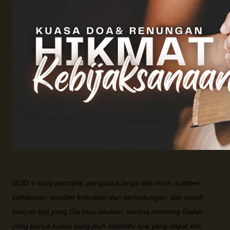
GOD
=
sang pencipta, penguasa langit dan bumi, sumber
kehidupan, sumber kekuatan dan perlindungan, dan masih
banyak lagi yang Dia bisa lakukan, karena memang Dialah
yang punya kuasa yang jauh melebihi apa yang dapat kita